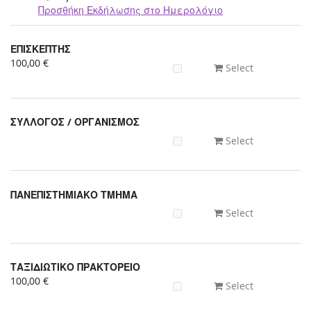
Προσθήκη Εκδήλωσης στο Ημερολόγιο
Προϊόντα
ΕΠΙΣΚΕΠΤΗΣ
Uncategorized
100,00 €
Select
items
ΣΥΛΛΟΓΟΣ / ΟΡΓΑΝΙΣΜΟΣ
Select
ΠΑΝΕΠΙΣΤΗΜΙΑΚΟ ΤΜΗΜΑ
Select
ΤΑΞΙΔΙΩΤΙΚΟ ΠΡΑΚΤΟΡΕΙΟ
100,00 €
Select