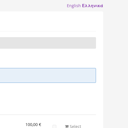
English
Ελληνικά
100,00 €
Select