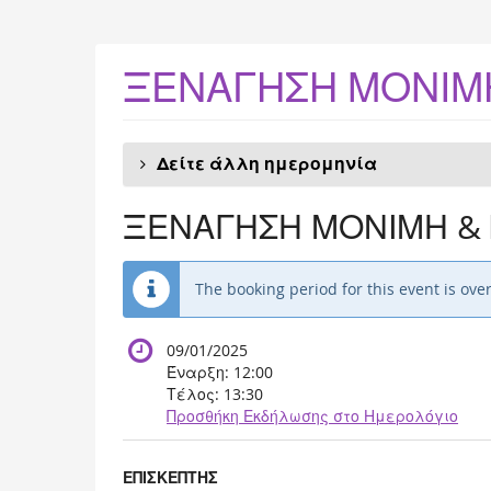
Skip to
main
content
ΞΕΝΑΓΗΣΗ ΜΟΝΙΜΗ
Δείτε άλλη ημερομηνία
ΞΕΝΑΓΗΣΗ ΜΟΝΙΜΗ & 
The booking period for this event is over
09/01/2025
Έναρξη:
12:00
Τέλος:
13:30
Προσθήκη Εκδήλωσης στο Ημερολόγιο
Προϊόντα
ΕΠΙΣΚΕΠΤΗΣ