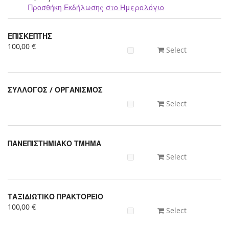
Προσθήκη Εκδήλωσης στο Ημερολόγιο
Προϊόντα
ΕΠΙΣΚΕΠΤΗΣ
Uncategorized
100,00 €
Select
items
ΣΥΛΛΟΓΟΣ / ΟΡΓΑΝΙΣΜΟΣ
Select
ΠΑΝΕΠΙΣΤΗΜΙΑΚΟ ΤΜΗΜΑ
Select
ΤΑΞΙΔΙΩΤΙΚΟ ΠΡΑΚΤΟΡΕΙΟ
100,00 €
Select