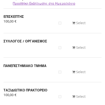
Προσθήκη Εκδήλωσης στο Ημερολόγιο
Προϊόντα
ΕΠΙΣΚΕΠΤΗΣ
Uncategorized
100,00 €
Select
items
ΣΥΛΛΟΓΟΣ / ΟΡΓΑΝΙΣΜΟΣ
Select
ΠΑΝΕΠΙΣΤΗΜΙΑΚΟ ΤΜΗΜΑ
Select
ΤΑΞΙΔΙΩΤΙΚΟ ΠΡΑΚΤΟΡΕΙΟ
100,00 €
Select