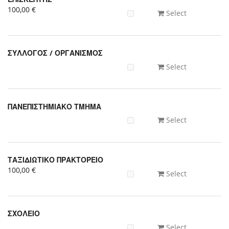
Uncategorized
100,00 €
Select
items
ΣΥΛΛΟΓΟΣ / ΟΡΓΑΝΙΣΜΟΣ
Select
ΠΑΝΕΠΙΣΤΗΜΙΑΚΟ ΤΜΗΜΑ
Select
ΤΑΞΙΔΙΩΤΙΚΟ ΠΡΑΚΤΟΡΕΙΟ
100,00 €
Select
ΣΧΟΛΕΙΟ
Select