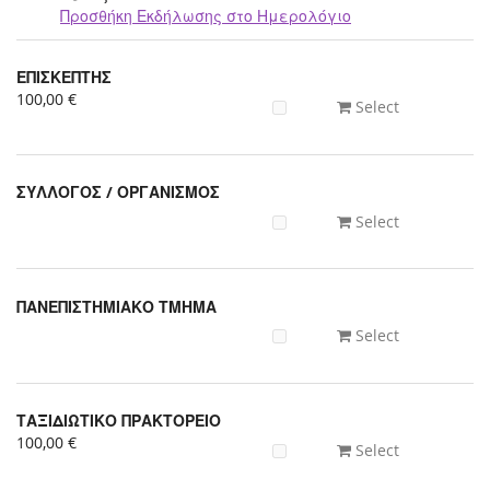
Προσθήκη Εκδήλωσης στο Ημερολόγιο
Προϊόντα
ΕΠΙΣΚΕΠΤΗΣ
Uncategorized
100,00 €
Select
items
ΣΥΛΛΟΓΟΣ / ΟΡΓΑΝΙΣΜΟΣ
Select
ΠΑΝΕΠΙΣΤΗΜΙΑΚΟ ΤΜΗΜΑ
Select
ΤΑΞΙΔΙΩΤΙΚΟ ΠΡΑΚΤΟΡΕΙΟ
100,00 €
Select