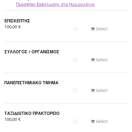
Προσθήκη Εκδήλωσης στο Ημερολόγιο
Προϊόντα
ΕΠΙΣΚΕΠΤΗΣ
Uncategorized
100,00 €
Select
items
ΣΥΛΛΟΓΟΣ / ΟΡΓΑΝΙΣΜΟΣ
Select
ΠΑΝΕΠΙΣΤΗΜΙΑΚΟ ΤΜΗΜΑ
Select
ΤΑΞΙΔΙΩΤΙΚΟ ΠΡΑΚΤΟΡΕΙΟ
100,00 €
Select