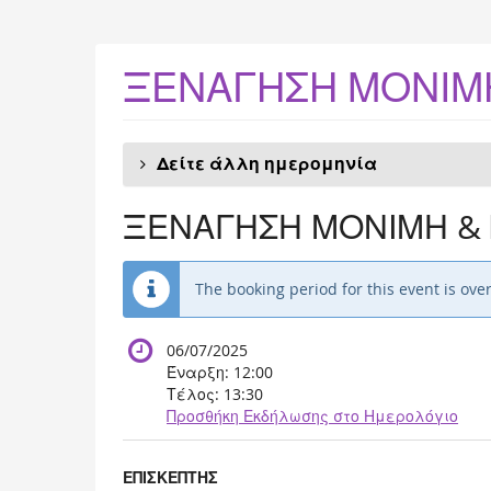
Skip to
main
content
ΞΕΝΑΓΗΣΗ ΜΟΝΙΜΗ
Δείτε άλλη ημερομηνία
ΞΕΝΑΓΗΣΗ ΜΟΝΙΜΗ & 
The booking period for this event is over
06/07/2025
Έναρξη:
12:00
Τέλος:
13:30
Προσθήκη Εκδήλωσης στο Ημερολόγιο
Προϊόντα
ΕΠΙΣΚΕΠΤΗΣ