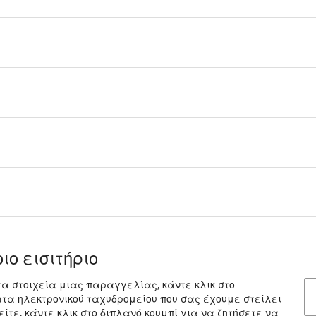
ιο εισιτήριο
τα στοιχεία μιας παραγγελίας, κάντε κλικ στο
ατα ηλεκτρονικού ταχυδρομείου που σας έχουμε στείλει
ίτε, κάντε κλικ στο διπλανό κουμπί για να ζητήσετε να