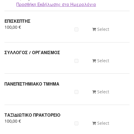
Προσθήκη Εκδήλωσης στο Ημερολόγιο
Προϊόντα
ΕΠΙΣΚΕΠΤΗΣ
Uncategorized
100,00 €
Select
items
ΣΥΛΛΟΓΟΣ / ΟΡΓΑΝΙΣΜΟΣ
Select
ΠΑΝΕΠΙΣΤΗΜΙΑΚΟ ΤΜΗΜΑ
Select
ΤΑΞΙΔΙΩΤΙΚΟ ΠΡΑΚΤΟΡΕΙΟ
100,00 €
Select