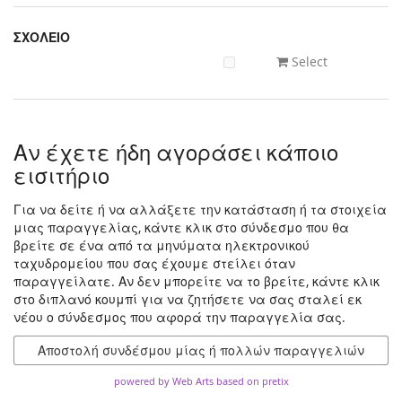
ΣΧΟΛΕΙΟ
Select
Αν έχετε ήδη αγοράσει κάποιο
εισιτήριο
Για να δείτε ή να αλλάξετε την κατάσταση ή τα στοιχεία
μιας παραγγελίας, κάντε κλικ στο σύνδεσμο που θα
βρείτε σε ένα από τα μηνύματα ηλεκτρονικού
ταχυδρομείου που σας έχουμε στείλει όταν
παραγγείλατε. Αν δεν μπορείτε να το βρείτε, κάντε κλικ
στο διπλανό κουμπί για να ζητήσετε να σας σταλεί εκ
νέου ο σύνδεσμος που αφορά την παραγγελία σας.
Αποστολή συνδέσμου μίας ή πολλών παραγγελιών
powered by Web Arts
based on pretix