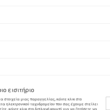
ιο εισιτήριο
τα στοιχεία μιας παραγγελίας, κάντε κλικ στο
ατα ηλεκτρονικού ταχυδρομείου που σας έχουμε στείλει
ίτε, κάντε κλικ στο διπλανό κουμπί για να ζητήσετε να