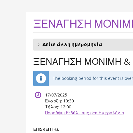
Skip to
main
content
ΞΕΝΑΓΗΣΗ ΜΟΝΙΜΗ
Δείτε άλλη ημερομηνία
ΞΕΝΑΓΗΣΗ ΜΟΝΙΜΗ & 
The booking period for this event is over
17/07/2025
Έναρξη:
10:30
Τέλος:
12:00
Προσθήκη Εκδήλωσης στο Ημερολόγιο
Προϊόντα
ΕΠΙΣΚΕΠΤΗΣ