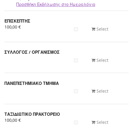
Προσθήκη Εκδήλωσης στο Ημερολόγιο
Προϊόντα
ΕΠΙΣΚΕΠΤΗΣ
Uncategorized
100,00 €
Select
items
ΣΥΛΛΟΓΟΣ / ΟΡΓΑΝΙΣΜΟΣ
Select
ΠΑΝΕΠΙΣΤΗΜΙΑΚΟ ΤΜΗΜΑ
Select
ΤΑΞΙΔΙΩΤΙΚΟ ΠΡΑΚΤΟΡΕΙΟ
100,00 €
Select