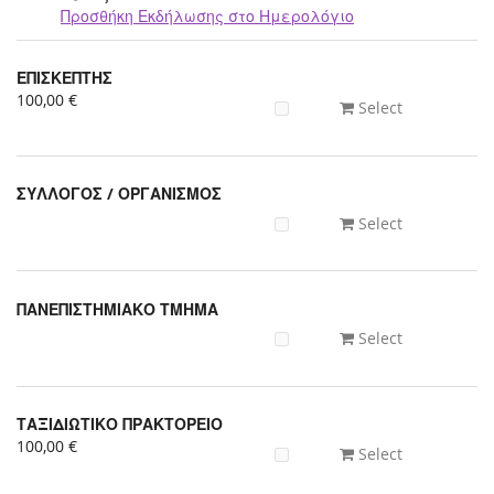
Προσθήκη Εκδήλωσης στο Ημερολόγιο
Προϊόντα
ΕΠΙΣΚΕΠΤΗΣ
Uncategorized
100,00 €
Select
items
ΣΥΛΛΟΓΟΣ / ΟΡΓΑΝΙΣΜΟΣ
Select
ΠΑΝΕΠΙΣΤΗΜΙΑΚΟ ΤΜΗΜΑ
Select
ΤΑΞΙΔΙΩΤΙΚΟ ΠΡΑΚΤΟΡΕΙΟ
100,00 €
Select