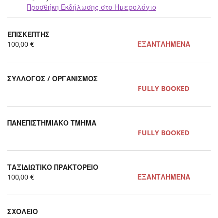
Προσθήκη Εκδήλωσης στο Ημερολόγιο
Προϊόντα
ΕΠΙΣΚΕΠΤΗΣ
Uncategorized
100,00 €
ΕΞΑΝΤΛΗΜΕΝΑ
items
ΣΥΛΛΟΓΟΣ / ΟΡΓΑΝΙΣΜΟΣ
FULLY BOOKED
ΠΑΝΕΠΙΣΤΗΜΙΑΚΟ ΤΜΗΜΑ
FULLY BOOKED
ΤΑΞΙΔΙΩΤΙΚΟ ΠΡΑΚΤΟΡΕΙΟ
100,00 €
ΕΞΑΝΤΛΗΜΕΝΑ
ΣΧΟΛΕΙΟ