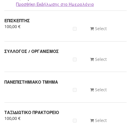
Προσθήκη Εκδήλωσης στο Ημερολόγιο
Προϊόντα
ΕΠΙΣΚΕΠΤΗΣ
Uncategorized
100,00 €
Select
items
ΣΥΛΛΟΓΟΣ / ΟΡΓΑΝΙΣΜΟΣ
Select
ΠΑΝΕΠΙΣΤΗΜΙΑΚΟ ΤΜΗΜΑ
Select
ΤΑΞΙΔΙΩΤΙΚΟ ΠΡΑΚΤΟΡΕΙΟ
100,00 €
Select