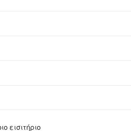
ιο εισιτήριο