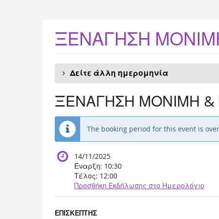
Skip to
main
content
ΞΕΝΑΓΗΣΗ ΜΟΝΙΜΗ
Δείτε άλλη ημερομηνία
ΞΕΝΑΓΗΣΗ ΜΟΝΙΜΗ & 
The booking period for this event is over
14/11/2025
Έναρξη:
10:30
Τέλος:
12:00
Προσθήκη Εκδήλωσης στο Ημερολόγιο
Προϊόντα
ΕΠΙΣΚΕΠΤΗΣ