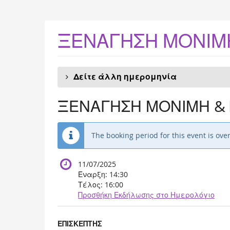
Skip to
main
content
ΞΕΝΑΓΗΣΗ ΜΟΝΙΜΗ
Δείτε άλλη ημερομηνία
ΞΕΝΑΓΗΣΗ ΜΟΝΙΜΗ & 
The booking period for this event is over
11/07/2025
Έναρξη:
14:30
Τέλος:
16:00
Προσθήκη Εκδήλωσης στο Ημερολόγιο
Προϊόντα
ΕΠΙΣΚΕΠΤΗΣ