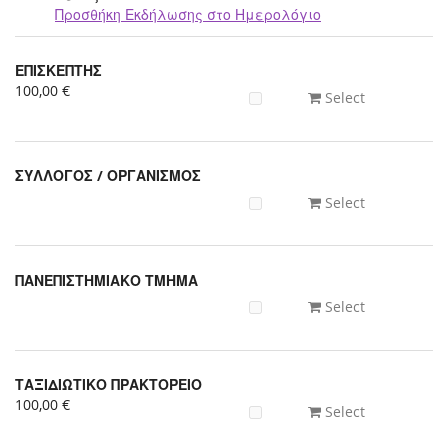
Προσθήκη Εκδήλωσης στο Ημερολόγιο
Προϊόντα
ΕΠΙΣΚΕΠΤΗΣ
Uncategorized
100,00 €
Select
items
ΣΥΛΛΟΓΟΣ / ΟΡΓΑΝΙΣΜΟΣ
Select
ΠΑΝΕΠΙΣΤΗΜΙΑΚΟ ΤΜΗΜΑ
Select
ΤΑΞΙΔΙΩΤΙΚΟ ΠΡΑΚΤΟΡΕΙΟ
100,00 €
Select