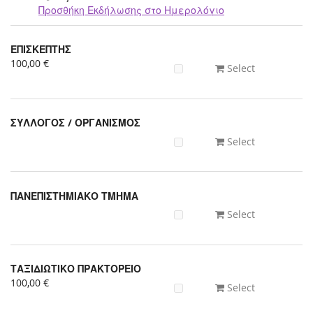
Προσθήκη Εκδήλωσης στο Ημερολόγιο
Προϊόντα
ΕΠΙΣΚΕΠΤΗΣ
Uncategorized
100,00 €
Select
items
ΣΥΛΛΟΓΟΣ / ΟΡΓΑΝΙΣΜΟΣ
Select
ΠΑΝΕΠΙΣΤΗΜΙΑΚΟ ΤΜΗΜΑ
Select
ΤΑΞΙΔΙΩΤΙΚΟ ΠΡΑΚΤΟΡΕΙΟ
100,00 €
Select