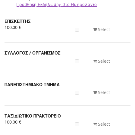
Προσθήκη Εκδήλωσης στο Ημερολόγιο
Προϊόντα
ΕΠΙΣΚΕΠΤΗΣ
Uncategorized
100,00 €
Select
items
ΣΥΛΛΟΓΟΣ / ΟΡΓΑΝΙΣΜΟΣ
Select
ΠΑΝΕΠΙΣΤΗΜΙΑΚΟ ΤΜΗΜΑ
Select
ΤΑΞΙΔΙΩΤΙΚΟ ΠΡΑΚΤΟΡΕΙΟ
100,00 €
Select