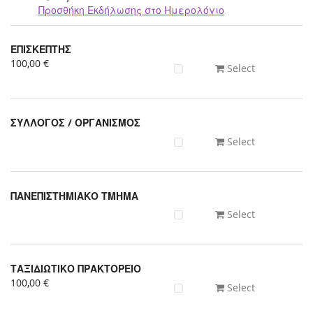
Προσθήκη Εκδήλωσης στο Ημερολόγιο
Προϊόντα
ΕΠΙΣΚΕΠΤΗΣ
Uncategorized
100,00 €
Select
items
ΣΥΛΛΟΓΟΣ / ΟΡΓΑΝΙΣΜΟΣ
Select
ΠΑΝΕΠΙΣΤΗΜΙΑΚΟ ΤΜΗΜΑ
Select
ΤΑΞΙΔΙΩΤΙΚΟ ΠΡΑΚΤΟΡΕΙΟ
100,00 €
Select