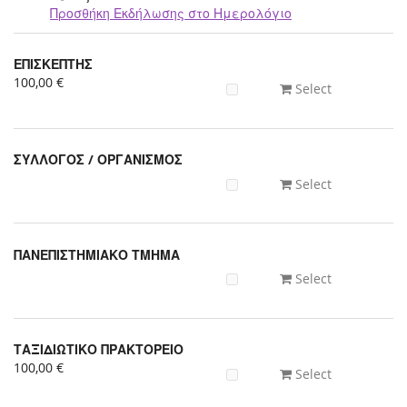
Προσθήκη Εκδήλωσης στο Ημερολόγιο
Προϊόντα
ΕΠΙΣΚΕΠΤΗΣ
Uncategorized
100,00 €
Select
items
ΣΥΛΛΟΓΟΣ / ΟΡΓΑΝΙΣΜΟΣ
Select
ΠΑΝΕΠΙΣΤΗΜΙΑΚΟ ΤΜΗΜΑ
Select
ΤΑΞΙΔΙΩΤΙΚΟ ΠΡΑΚΤΟΡΕΙΟ
100,00 €
Select