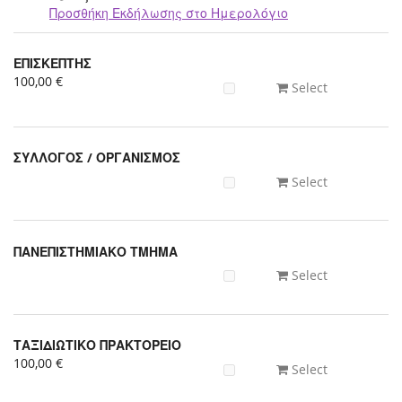
Προσθήκη Εκδήλωσης στο Ημερολόγιο
Προϊόντα
ΕΠΙΣΚΕΠΤΗΣ
Uncategorized
100,00 €
Select
items
ΣΥΛΛΟΓΟΣ / ΟΡΓΑΝΙΣΜΟΣ
Select
ΠΑΝΕΠΙΣΤΗΜΙΑΚΟ ΤΜΗΜΑ
Select
ΤΑΞΙΔΙΩΤΙΚΟ ΠΡΑΚΤΟΡΕΙΟ
100,00 €
Select