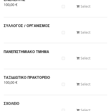
Uncategorized
100,00 €
Select
items
ΣΥΛΛΟΓΟΣ / ΟΡΓΑΝΙΣΜΟΣ
Select
ΠΑΝΕΠΙΣΤΗΜΙΑΚΟ ΤΜΗΜΑ
Select
ΤΑΞΙΔΙΩΤΙΚΟ ΠΡΑΚΤΟΡΕΙΟ
100,00 €
Select
ΣΧΟΛΕΙΟ
Select